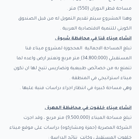
مساحة قطر الدوران (550) متر .
وهذا المشروع سيتم تقديم التمويل له من قبل الصندوق
الكويتي للتنمية الاقتصادية العربية .
انشاء ميناء قنا في محافظة شبوة .
تبلغ المساحة الاجمالية المحجوزة لمشروع ميناء قنا
المستقبلي (34,800,000) متر مربع وتعتبر ارض واعده لما
تتمتع به من خصائص طبيعية وتضاريس تتيح لها ان تكون
ميناء استراتيجي في المنطقة .
وهي مساحة كبيرة في انتظار اجراء دراسات فنية عليها .
انشاء ميناء خلفوت في محافظة المهرة
.
تبلغ مساحة الميناء (9,500,000) متر مربع ، وقد اجرت
الشركة المصرية (حمزة ومشاركوه) دراسات على موقع ميناء
خلفوت المستقبلي وكانت نتائج الدراسة :