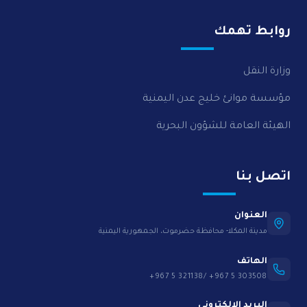
روابط تهمك
وزارة النقل
مؤسسة موانئ خليج عدن اليمنية
الهيئة العامة للشؤون البحرية
اتصل بنا
العنوان
مدينة المكلا- محافظة حضرموت، الجمهورية اليمنية
الهاتف
+967 5 321138/ +967 5 303508
البريد الإلكتروني