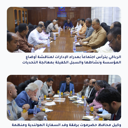
الرباكي يترأس اجتماعاً بمدراء الإدارات لمناقشة أوضاع
المؤسسة ونشاطها والسبل الكفيلة بمعالجة التحديات
وكيل محافظ حضرموت برفقة وفد السفارة الهولندية ومنظمة