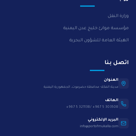
وزارة النقل
مؤسسة موانئ خليج عدن اليمنية
الهيئة العامة للشؤون البحرية
اتصل بنا
العنوان
مدينة المكلا- محافظة حضرموت، الجمهورية اليمنية
الهاتف
+967 5 321138/ +967 5 303508
البريد الإلكتروني
info@portofmukalla.com