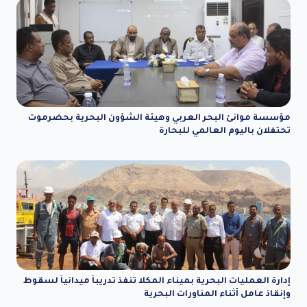
مؤسسة موانئ البحر العربي وهيئة الشؤون البحرية بحضرموت
تحتفلان باليوم العالمي للبحارة
إدارة العمليات البحرية بميناء المكلا تنفذ تدريباً ميدانياً لسقوط
وإنقاذ عامل أثناء المناورات البحرية