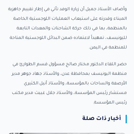
وأضاف الأستاذ جميل أن زيارة الوفد تأتي في إطار تقييم جاهزية
الميناء وقدرته على استيعاب العمليات اللوجستية الخاصة
بالمنظمة، بما في ذلك حركة الشاحنات والمعدات التابعة
لليونيسف، تمهيداً لاعتماده ضمن البدائل اللوجستية المتاحة
للمنظمة في اليمن.
حضر اللقاء الدكتور مختار صالح مسؤول قسم الطوارئ في
منظمة اليونيسف بمحافظة عدن، والأستاذ جهاد جوهر مدير
الأرصفة والساحات بالمؤسسة، والأستاذ أنيل الكثيري
مستشار رئيس المؤسسة، والأستاذ جلال غييث مدير مكتب
رئيس المؤسسة.
أخبار ذات صلة