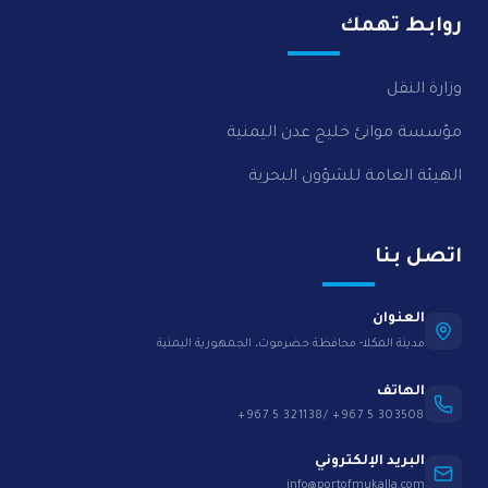
روابط تهمك
وزارة النقل
مؤسسة موانئ خليج عدن اليمنية
الهيئة العامة للشؤون البحرية
اتصل بنا
العنوان
مدينة المكلا- محافظة حضرموت، الجمهورية اليمنية
الهاتف
+967 5 321138/ +967 5 303508
البريد الإلكتروني
info@portofmukalla.com